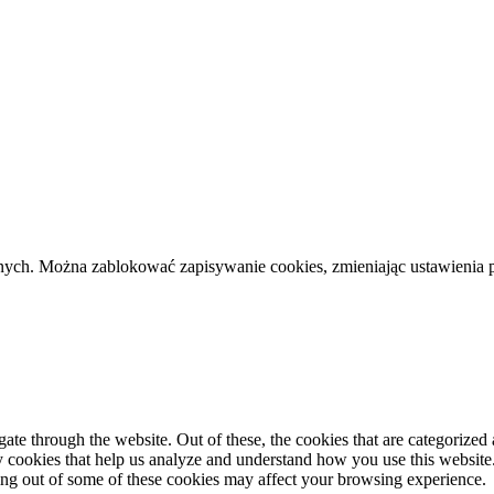
cznych. Można zablokować zapisywanie cookies, zmieniając ustawienia 
e through the website. Out of these, the cookies that are categorized a
rty cookies that help us analyze and understand how you use this websit
ting out of some of these cookies may affect your browsing experience.