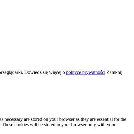
przeglądarki. Dowiedz się więcej o
polityce prywatności
Zamknij
s necessary are stored on your browser as they are essential for the
e. These cookies will be stored in your browser only with your