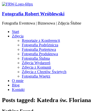
Fotografia Robert Wróblewski
Fotografia Eventowa | Biznesowa | Zdjęcia Ślubne
Start
Zdjęcia
Reportaże z Konferencji
Fotografia Podróżnicza
Fotografia Portretowa
Fotografia Produktowa
Fotografia Ślubna
Zdjęcia Wydarzeń
Zdjęcia z Komunii
Zdjęcia z Chrztów Świętych
Fotografia Wnętrz
O mnie
Blog
Kontakt
Posts tagged: Katedra św. Floriana