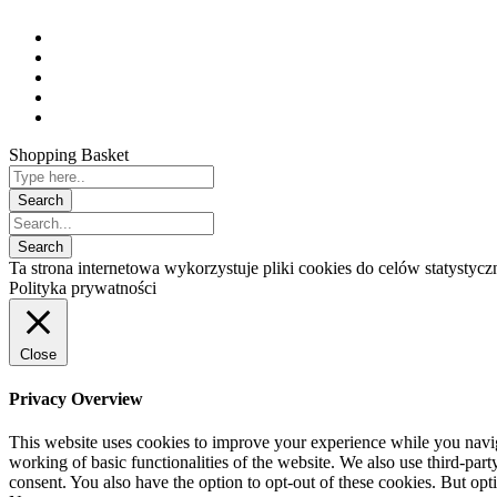
Shopping Basket
Ta strona internetowa wykorzystuje pliki cookies do celów statysty
Polityka prywatności
Close
Privacy Overview
This website uses cookies to improve your experience while you navigat
working of basic functionalities of the website. We also use third-pa
consent. You also have the option to opt-out of these cookies. But op