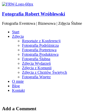
Fotografia Robert Wróblewski
Fotografia Eventowa | Biznesowa | Zdjęcia Ślubne
Start
Zdjęcia
Reportaże z Konferencji
Fotografia Podróżnicza
Fotografia Portretowa
Fotografia Produktowa
Fotografia Ślubna
Zdjęcia Wydarzeń
Zdjęcia z Komunii
Zdjęcia z Chrztów Świętych
Fotografia Wnętrz
O mnie
Blog
Kontakt
Add a Comment