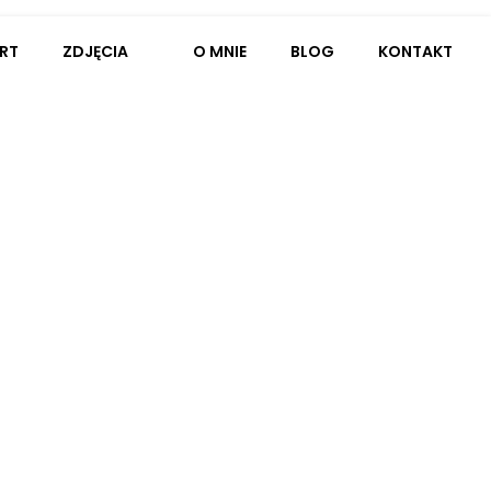
RT
ZDJĘCIA
O MNIE
BLOG
KONTAKT