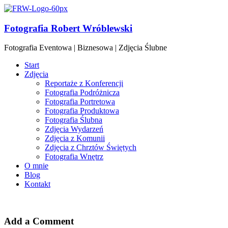
Fotografia Robert Wróblewski
Fotografia Eventowa | Biznesowa | Zdjęcia Ślubne
Start
Zdjęcia
Reportaże z Konferencji
Fotografia Podróżnicza
Fotografia Portretowa
Fotografia Produktowa
Fotografia Ślubna
Zdjęcia Wydarzeń
Zdjęcia z Komunii
Zdjęcia z Chrztów Świętych
Fotografia Wnętrz
O mnie
Blog
Kontakt
Add a Comment