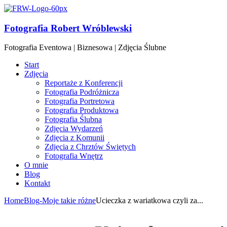
Fotografia Robert Wróblewski
Fotografia Eventowa | Biznesowa | Zdjęcia Ślubne
Start
Zdjęcia
Reportaże z Konferencji
Fotografia Podróżnicza
Fotografia Portretowa
Fotografia Produktowa
Fotografia Ślubna
Zdjęcia Wydarzeń
Zdjęcia z Komunii
Zdjęcia z Chrztów Świętych
Fotografia Wnętrz
O mnie
Blog
Kontakt
Home
Blog
-Moje takie różne
Ucieczka z wariatkowa czyli za...