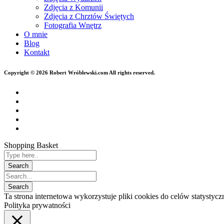
Zdjęcia z Komunii
Zdjęcia z Chrztów Świętych
Fotografia Wnętrz
O mnie
Blog
Kontakt
Copyright © 2026 Robert Wróblewski.com All rights reserved.
Shopping Basket
Ta strona internetowa wykorzystuje pliki cookies do celów statysty
Polityka prywatności