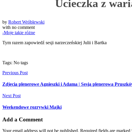
Ucieczka z wari
by
Robert Wróblewski
with
no comment
-Moje takie różne
Tym razem zapowiedź sesji narzeczeńskiej Julii i Bartka
Tags: No tags
Previous Post
Zdjęcia plenerowe Agnieszki i Adama | Sesja plenerowa Pruszk
Next Post
Weekendowe rozrywki Majki
Add a Comment
Your email address will not be published. Required fields are marked 