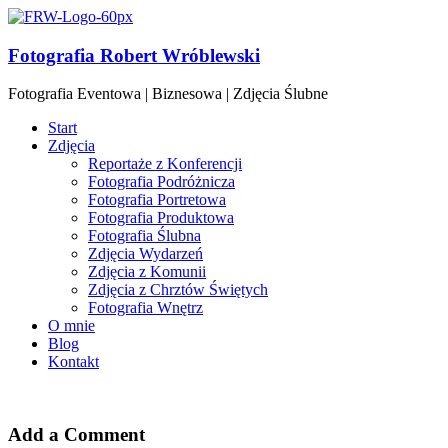
Fotografia Robert Wróblewski
Fotografia Eventowa | Biznesowa | Zdjęcia Ślubne
Start
Zdjęcia
Reportaże z Konferencji
Fotografia Podróżnicza
Fotografia Portretowa
Fotografia Produktowa
Fotografia Ślubna
Zdjęcia Wydarzeń
Zdjęcia z Komunii
Zdjęcia z Chrztów Świętych
Fotografia Wnętrz
O mnie
Blog
Kontakt
Add a Comment