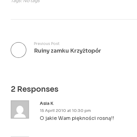
Tags: No tags
Previous Post
Ruiny zamku Krzyżtopór
2 Responses
Asia K
15 April 2010 at 10:30 pm
O jakie Wam piękności rosną!!