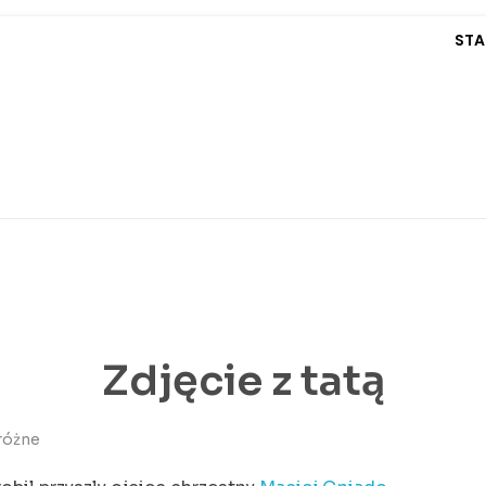
STA
Zdjęcie z tatą
różne